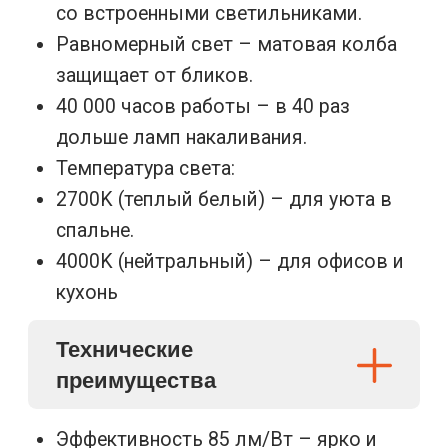
преимущества
Эффективность 85 лм/Вт – ярко и
экономично
Высокая цветопередача (Ra>82) –
естественные цвета интерьера
Безопасность – не нагревают полотно
потолка
ПРИМЕРЫ
ВЫПОЛНЕННЫХ РАБОТ