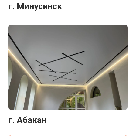
© 2025 «Потолок строй»
Разработка сайта Magneex Digital-студия