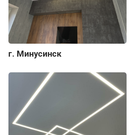
г. Минусинск
г. Абакан