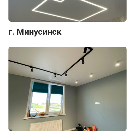
ПОСМОТРЕТЬ ВСЕ РАБОТЫ
Услуги
Отзывы
Контакты
О компании
Наши работы
+7 (908) 326-66-39
Абакан, ул. Чертыгашева, 106
+7 (953) 854-46-46
Минусинск, Абаканская 61